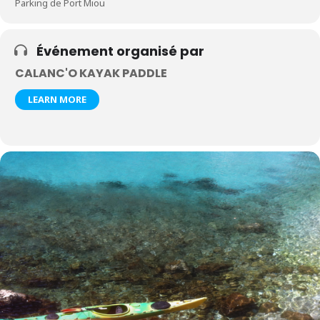
Parking de Port Miou
Événement organisé par
CALANC'O KAYAK PADDLE
LEARN MORE