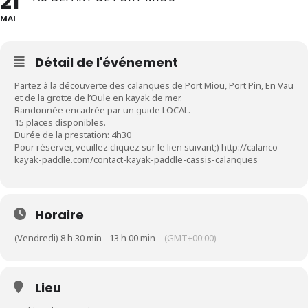
21
MAI
Détail de l'événement
Partez à la découverte des calanques de Port Miou, Port Pin, En Vau
et de la grotte de l’Oule en kayak de mer.
Randonnée encadrée par un guide LOCAL.
15 places disponibles.
Durée de la prestation: 4h30
Pour réserver, veuillez cliquez sur le lien suivant;)
http://calanco-
kayak-paddle.com/contact-kayak-paddle-cassis-calanques
Horaire
(Vendredi) 8 h 30 min - 13 h 00 min
(GMT+00:00)
Lieu