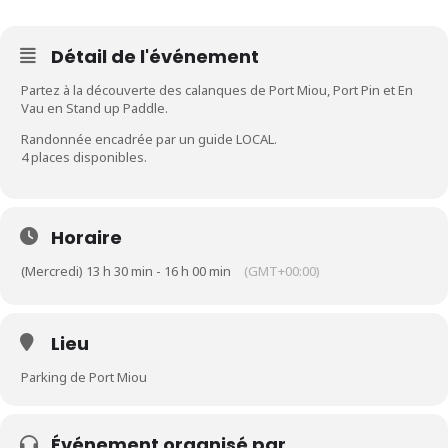
Détail de l'événement
Partez à la découverte des calanques de Port Miou, Port Pin et En
Vau en Stand up Paddle.
Randonnée encadrée par un guide LOCAL.
4 places disponibles.
Horaire
(Mercredi) 13 h 30 min - 16 h 00 min
(GMT+00:00)
Lieu
Parking de Port Miou
Événement organisé par