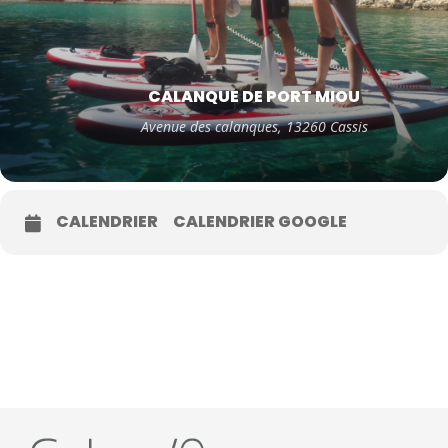
CALANQUE DE PORT MIOU
Avenue des calanques, 13260 Cassis
CALENDRIER
CALENDRIER GOOGLE