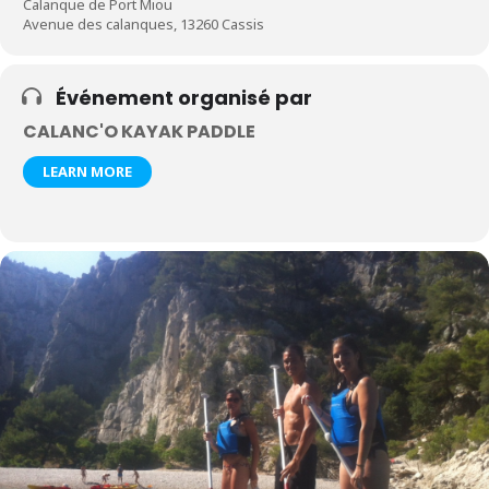
Calanque de Port Miou
Avenue des calanques, 13260 Cassis
Événement organisé par
CALANC'O KAYAK PADDLE
LEARN MORE