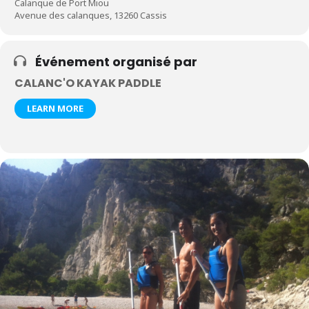
Calanque de Port Miou
Avenue des calanques, 13260 Cassis
Événement organisé par
CALANC'O KAYAK PADDLE
LEARN MORE