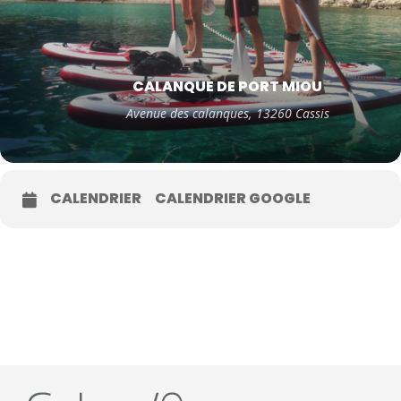
CALANQUE DE PORT MIOU
Avenue des calanques, 13260 Cassis
CALENDRIER
CALENDRIER GOOGLE