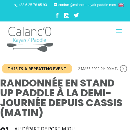
+33 6 25 78 85 93
contact@calanco-kayak-paddle.com
THIS IS A REPEATING EVENT
2 MARS 2022 9 H 00 MIN
RANDONNÉE EN STAND
UP PADDLE À LA DEMI-
JOURNÉE DEPUIS CASSIS
(MATIN)
AU DÉPART DE PORT MIOU