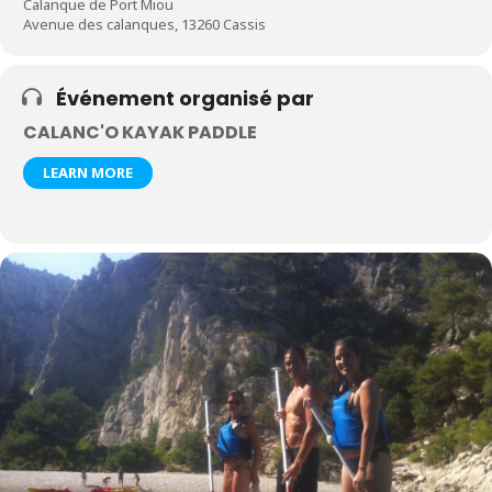
Calanque de Port Miou
Avenue des calanques, 13260 Cassis
Événement organisé par
CALANC'O KAYAK PADDLE
LEARN MORE