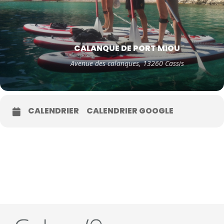
CALANQUE DE PORT MIOU
Avenue des calanques, 13260 Cassis
CALENDRIER
CALENDRIER GOOGLE