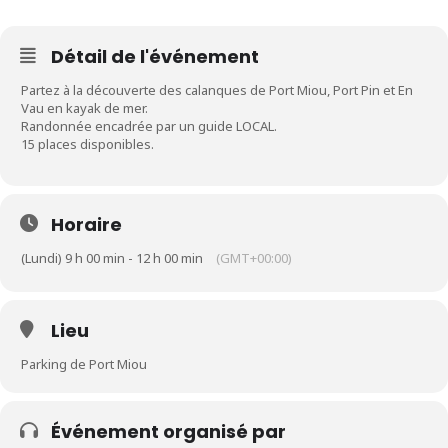
Détail de l'événement
Partez à la découverte des calanques de Port Miou, Port Pin et En
Vau en kayak de mer.
Randonnée encadrée par un guide LOCAL.
15 places disponibles.
Horaire
(Lundi) 9 h 00 min - 12 h 00 min
(GMT+00:00)
Lieu
Parking de Port Miou
Événement organisé par