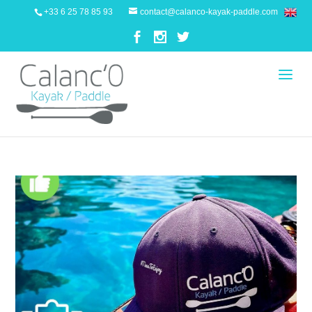
+33 6 25 78 85 93
contact@calanco-kayak-paddle.com