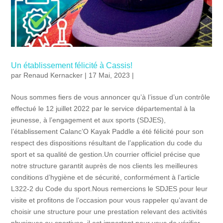
Un établissement félicité à Cassis!
par
Renaud Kernacker
| 17 Mai, 2023 |
Nous sommes fiers de vous annoncer qu’à l’issue d’un contrôle
effectué le 12 juillet 2022 par le service départemental à la
jeunesse, à l’engagement et aux sports (SDJES),
l’établissement Calanc’O Kayak Paddle a été félicité pour son
respect des dispositions résultant de l’application du code du
sport et sa qualité de gestion.Un courrier officiel précise que
notre structure garantit auprès de nos clients les meilleures
conditions d’hygiène et de sécurité, conformément à l’article
L322-2 du Code du sport.Nous remercions le SDJES pour leur
visite et profitons de l’occasion pour vous rappeler qu’avant de
choisir une structure pour une prestation relevant des activités
physiques ou sportives, il est important pour vous de vérifier