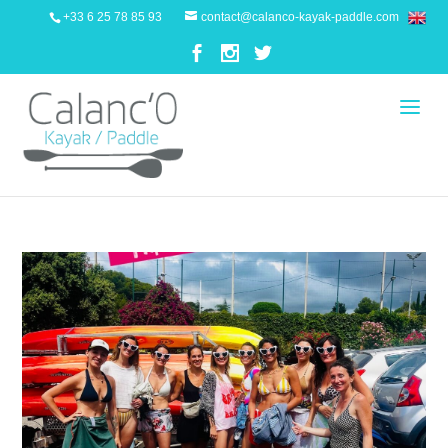
+33 6 25 78 85 93
contact@calanco-kayak-paddle.com