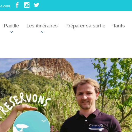
le.com
Paddle
Les itinéraires
Préparer sa sortie
Tarifs