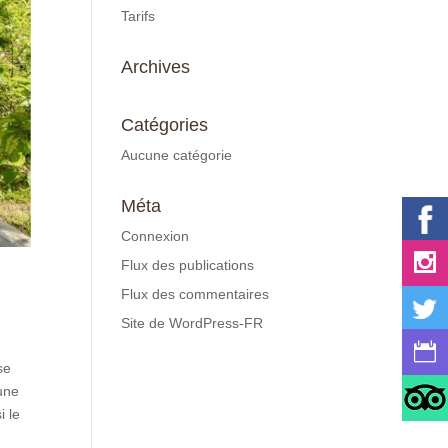
Tarifs
Archives
Catégories
Aucune catégorie
Méta
Connexion
Flux des publications
Flux des commentaires
Site de WordPress-FR
se
une
i le