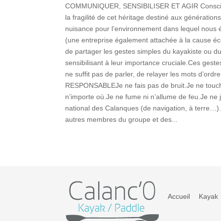
COMMUNIQUER, SENSIBILISER ET AGIR Conscients de
la fragilité de cet héritage destiné aux génération
nuisance pour l’environnement dans lequel nous
(une entreprise également attachée à la cause éc
de partager les gestes simples du kayakiste ou du 
sensibilisant à leur importance cruciale.Ces gest
ne suffit pas de parler, de relayer les mots d’
RESPONSABLEJe ne fais pas de bruit.Je ne touche 
n’importe où.Je ne fume ni n’allume de feu.Je ne j
national des Calanques (de navigation, à terre…).J
autres membres du groupe et des...
Accueil
Kayak