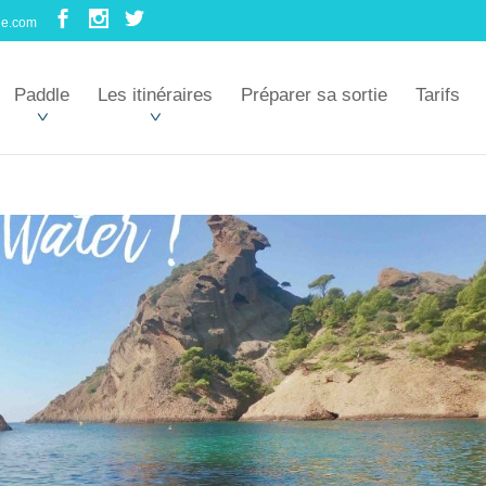
le.com
Paddle
Les itinéraires
Préparer sa sortie
Tarifs