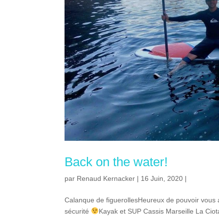
Back on the water!
par
Renaud Kernacker
| 16 Juin, 2020 |
Calanque de figuerollesHeureux de pouvoir vous a
sécurité
Kayak et SUP Cassis Marseille La Ciota