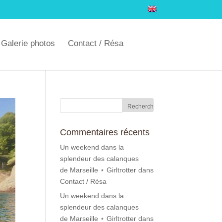
Galerie photos
Contact / Résa
Commentaires récents
Un weekend dans la
splendeur des calanques
de Marseille ⋆ Girltrotter
dans
Contact / Résa
Un weekend dans la
splendeur des calanques
de Marseille ⋆ Girltrotter
dans