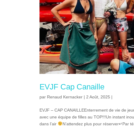
EVJF Cap Canaille
par
Renaud Kernacker
| 2 Août, 2025 |
EVJF – CAP CANAILLEEnterrement de vie de jeune f
avec une équipe de filles au TOP!!!Un instant in
dans l’air
N’attendez plus pour réserver↵Par té