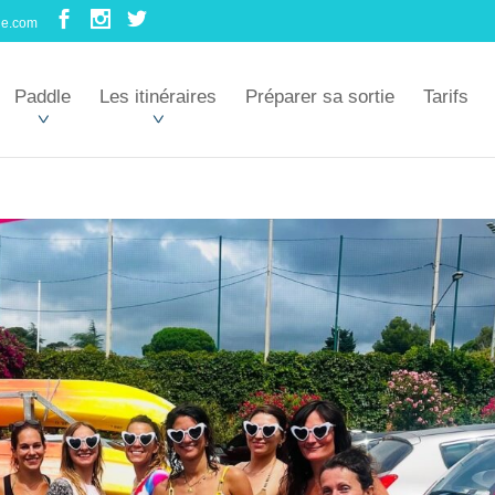
le.com
Paddle
Les itinéraires
Préparer sa sortie
Tarifs