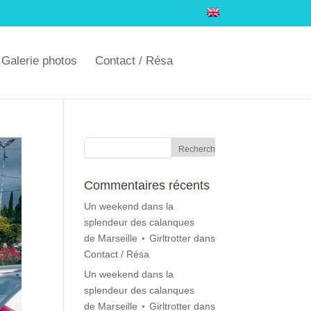
Galerie photos
Contact / Résa
Commentaires récents
Un weekend dans la
splendeur des calanques
de Marseille ⋆ Girltrotter
dans
Contact / Résa
Un weekend dans la
splendeur des calanques
de Marseille ⋆ Girltrotter
dans