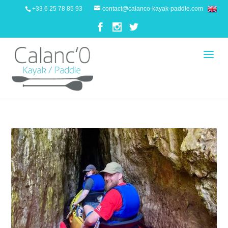
+33 6 25 78 85 93
contact@calanco-kayak-paddle.com