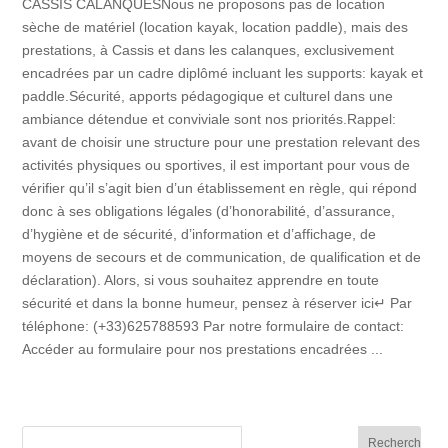
CASSIS CALANQUESNous ne proposons pas de location
sèche de matériel (location kayak, location paddle), mais des
prestations, à Cassis et dans les calanques, exclusivement
encadrées par un cadre diplômé incluant les supports: kayak et
paddle.Sécurité, apports pédagogique et culturel dans une
ambiance détendue et conviviale sont nos priorités.Rappel:
avant de choisir une structure pour une prestation relevant des
activités physiques ou sportives, il est important pour vous de
vérifier qu’il s’agit bien d’un établissement en règle, qui répond
donc à ses obligations légales (d’honorabilité, d’assurance,
d’hygiène et de sécurité, d’information et d’affichage, de
moyens de secours et de communication, de qualification et de
déclaration). Alors, si vous souhaitez apprendre en toute
sécurité et dans la bonne humeur, pensez à réserver ici↵ Par
téléphone: (+33)625788593 Par notre formulaire de contact:
Accéder au formulaire pour nos prestations encadrées ...