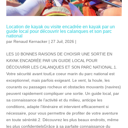
Location de kayak ou visite encadrée en kayak par un
guide local pour découvrir les calanques et son parc
national
par
Renaud Kernacker
| 27 Juil, 2026 |
LES 10 BONNES RAISONS DE CHOISIR UNE SORTIE EN
KAYAK ENCADRÉE PAR UN GUIDE LOCAL POUR
DÉCOUVRIR LES CALANQUES ET SON PARC NATIONAL.1.
Votre sécurité avant toutLe coeur marin du parc national est
exceptionnel, mais parfois exigeant. Le vent, la houle, les
courants ou passages rocheux et obstacles mouvants (navires)
peuvent rapidement compliquer une sortie. Un guide local, par
sa connaissance de l’activité et du milieu, anticipe les
conditions, adapte l’itinéraire et intervient efficacement si
nécessaire, pour vous permettre de profiter de votre aventure
en toute sérénité.2. Découvrez les plus beaux endroits, même
les plus confidentielsGrâce à sa parfaite connaissance du