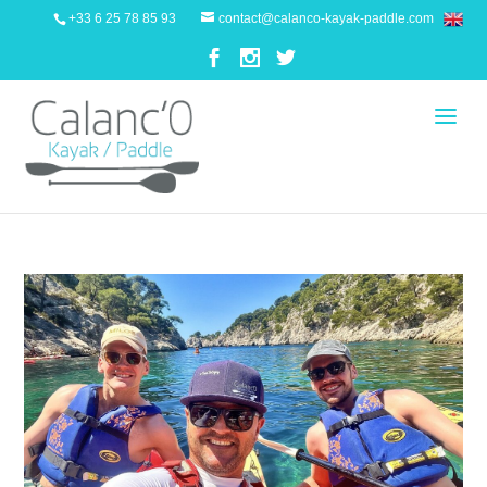
+33 6 25 78 85 93
contact@calanco-kayak-paddle.com