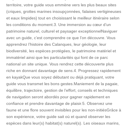
territoire, votre guide vous emmène vers les plus beaux sites
(criques, grottes marines insoupçonnées, falaises vertigineuses
et eaux limpides) tout en choisissant le meilleur itinéraire selon
les conditions du moment.3. Une immersion au cœur d’un
patrimoine naturel, culturel et paysager exceptionnelNaviguer
avec un guide, c’est comprendre ce que l’on découvre. Vous
apprendrez l’histoire des Calanques, leur géologie, leur
biodiversité, les espèces protégées, le patrimoine matériel et
immatériel ainsi que les particularités qui font de ce parc
national un site unique. Vous rendrez cette découverte plus
riche en donnant davantage de sens.4. Progressez rapidement
en kayakQue vous soyez débutant ou déjà pratiquant, votre
guide vous transmet les bons gestes.Maniement de la pagaie,
équilibre, trajectoire, gestion de l’effort, conseils et techniques
de navigation seront abordés pour gagner rapidement en
confiance et prendre davantage de plaisir.5. Observez une
faune et une flore souvent invisibles pour les non-initiésGrâce à
son expérience, votre guide sait où et quand observer les
espèces dans leur(s) habitat(s) naturel(s). Les oiseaux marins,