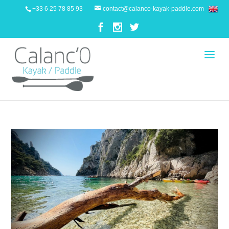
+33 6 25 78 85 93
contact@calanco-kayak-paddle.com