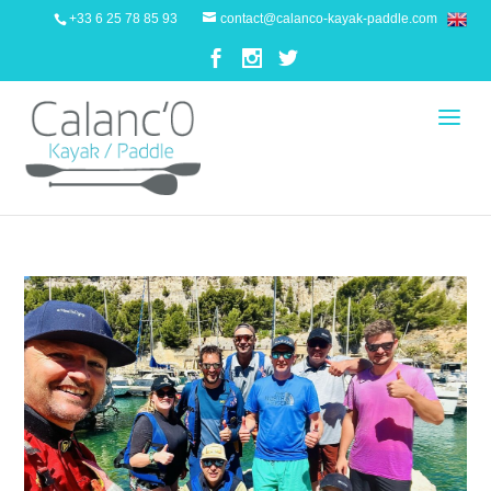
+33 6 25 78 85 93
contact@calanco-kayak-paddle.com