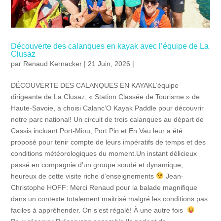
Découverte des calanques en kayak avec l’équipe de La
Clusaz
par
Renaud Kernacker
| 21 Juin, 2026 |
DÉCOUVERTE DES CALANQUES EN KAYAKL’équipe
dirigeante de La Clusaz, « Station Classée de Tourisme » de
Haute-Savoie, a choisi Calanc’O Kayak Paddle pour découvrir
notre parc national! Un circuit de trois calanques au départ de
Cassis incluant Port-Miou, Port Pin et En Vau leur a été
proposé pour tenir compte de leurs impératifs de temps et des
conditions météorologiques du moment.Un instant délicieux
passé en compagnie d’un groupe soudé et dynamique,
heureux de cette visite riche d’enseignements
Jean-
Christophe HOFF: Merci Renaud pour la balade magnifique
dans un contexte totalement maitrisé malgré les conditions pas
faciles à appréhender. On s’est régalé! À une autre fois