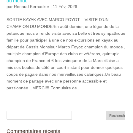
du monde
par
Renaud Kernacker
| 11 Fév, 2026 |
SORTIE KAYAK AVEC MARCO FOYOT – VISITE D’UN
CHAMPION DU MONDE!En août dernier, une légende de la
pétanque nous a rendu visite avec sa belle et très sympathique
famille pour participer à une de nos excursions en kayak au
départ de Cassis.Monsieur Marco Foyot: champion du monde ,
multiple champion d’Europe des clubs et vétérans, quintuple
champion de France et 6 fois vainqueur de la Marseillaise a
mis ses boules de côté un court instant pour donner quelques
coups de pagaie dans nos merveilleuses calanques.Un beau
moment de partage avec une personne accessible et
passionnée…MERCI!!! Formulaire de...
Commentaires récents