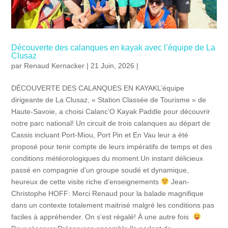
Découverte des calanques en kayak avec l’équipe de La
Clusaz
par
Renaud Kernacker
| 21 Juin, 2026 |
DÉCOUVERTE DES CALANQUES EN KAYAKL’équipe
dirigeante de La Clusaz, « Station Classée de Tourisme » de
Haute-Savoie, a choisi Calanc’O Kayak Paddle pour découvrir
notre parc national! Un circuit de trois calanques au départ de
Cassis incluant Port-Miou, Port Pin et En Vau leur a été
proposé pour tenir compte de leurs impératifs de temps et des
conditions météorologiques du moment.Un instant délicieux
passé en compagnie d’un groupe soudé et dynamique,
heureux de cette visite riche d’enseignements
Jean-
Christophe HOFF: Merci Renaud pour la balade magnifique
dans un contexte totalement maitrisé malgré les conditions pas
faciles à appréhender. On s’est régalé! À une autre fois