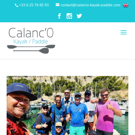
+33 6 25 78 85 93
contact@calanco-kayak-paddle.com