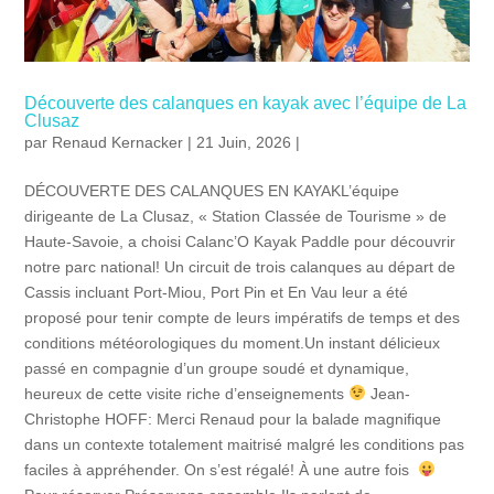
Découverte des calanques en kayak avec l’équipe de La
Clusaz
par
Renaud Kernacker
| 21 Juin, 2026 |
DÉCOUVERTE DES CALANQUES EN KAYAKL’équipe
dirigeante de La Clusaz, « Station Classée de Tourisme » de
Haute-Savoie, a choisi Calanc’O Kayak Paddle pour découvrir
notre parc national! Un circuit de trois calanques au départ de
Cassis incluant Port-Miou, Port Pin et En Vau leur a été
proposé pour tenir compte de leurs impératifs de temps et des
conditions météorologiques du moment.Un instant délicieux
passé en compagnie d’un groupe soudé et dynamique,
heureux de cette visite riche d’enseignements
Jean-
Christophe HOFF: Merci Renaud pour la balade magnifique
dans un contexte totalement maitrisé malgré les conditions pas
faciles à appréhender. On s’est régalé! À une autre fois