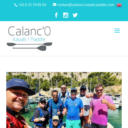
+33 6 25 78 85 93
contact@calanco-kayak-paddle.com