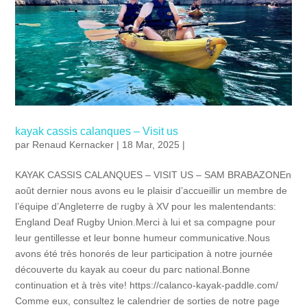
kayak cassis calanques – Visit us
par
Renaud Kernacker
| 18 Mar, 2025 |
KAYAK CASSIS CALANQUES – VISIT US – SAM BRABAZONEn
août dernier nous avons eu le plaisir d’accueillir un membre de
l’équipe d’Angleterre de rugby à XV pour les malentendants:
England Deaf Rugby Union.Merci à lui et sa compagne pour
leur gentillesse et leur bonne humeur communicative.Nous
avons été très honorés de leur participation à notre journée
découverte du kayak au coeur du parc national.Bonne
continuation et à très vite! https://calanco-kayak-paddle.com/
Comme eux, consultez le calendrier de sorties de notre page