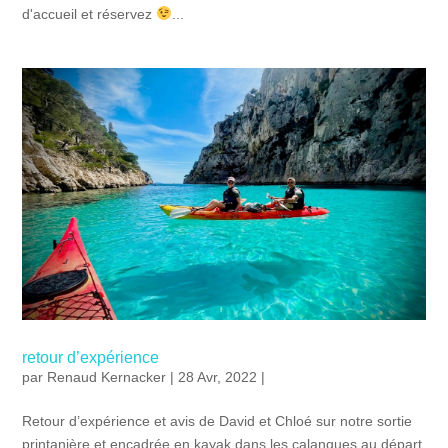
d'accueil et réservez
...
retour d’expérience
par
Renaud Kernacker
| 28 Avr, 2022 |
Retour d’expérience et avis de David et Chloé sur notre sortie
printanière et encadrée en kayak dans les calanques au départ