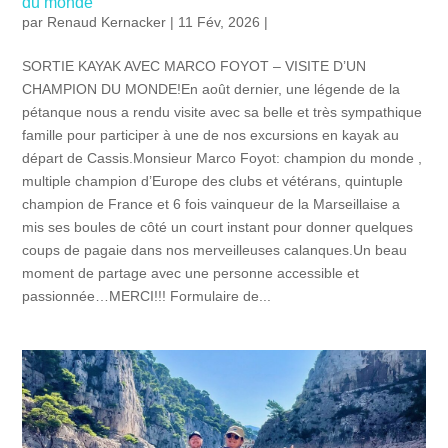
du monde
par
Renaud Kernacker
| 11 Fév, 2026 |
SORTIE KAYAK AVEC MARCO FOYOT – VISITE D’UN
CHAMPION DU MONDE!En août dernier, une légende de la
pétanque nous a rendu visite avec sa belle et très sympathique
famille pour participer à une de nos excursions en kayak au
départ de Cassis.Monsieur Marco Foyot: champion du monde ,
multiple champion d’Europe des clubs et vétérans, quintuple
champion de France et 6 fois vainqueur de la Marseillaise a
mis ses boules de côté un court instant pour donner quelques
coups de pagaie dans nos merveilleuses calanques.Un beau
moment de partage avec une personne accessible et
passionnée…MERCI!!! Formulaire de...