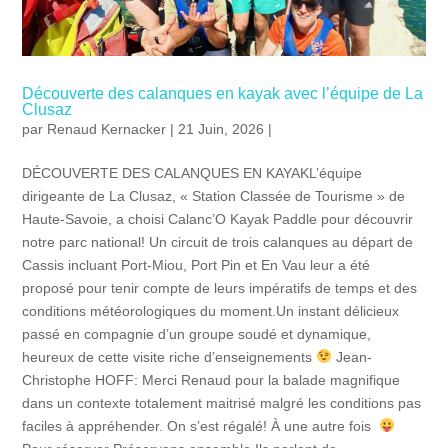
Découverte des calanques en kayak avec l’équipe de La
Clusaz
par
Renaud Kernacker
| 21 Juin, 2026 |
DÉCOUVERTE DES CALANQUES EN KAYAKL’équipe
dirigeante de La Clusaz, « Station Classée de Tourisme » de
Haute-Savoie, a choisi Calanc’O Kayak Paddle pour découvrir
notre parc national! Un circuit de trois calanques au départ de
Cassis incluant Port-Miou, Port Pin et En Vau leur a été
proposé pour tenir compte de leurs impératifs de temps et des
conditions météorologiques du moment.Un instant délicieux
passé en compagnie d’un groupe soudé et dynamique,
heureux de cette visite riche d’enseignements
Jean-
Christophe HOFF: Merci Renaud pour la balade magnifique
dans un contexte totalement maitrisé malgré les conditions pas
faciles à appréhender. On s’est régalé! À une autre fois