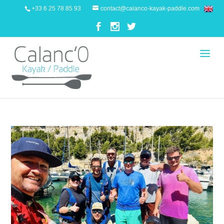
+33 6 25 78 85 93
contact@calanco-kayak-paddle.com