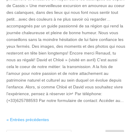
de Cassis:« Une merveilleuse excursion en amoureux au coeur
des calanques, dans des lieux qui nous font nous sentir tout
petit…avec des couleurs à ne plus savoir où regarder…
accompagnés par un guide passionné de sa région qui rend la
journée chaleureuse et pleine de bonne humeur. Nous vous
conseillons sans la moindre hésitation de lui faire confiance les
yeux fermés. Des images, des moments et des photos qui nous
resteront en tête bien longtemps! Encore merci Renaud, tu
nous as régalé! David et Chloé » (visité en avril) C’est aussi
cela le coeur de notre métier: la transmission. A la fois de
l’amour pour notre passion et de notre attachement au
patrimoine naturel et culturel au sein duquel on évolue depuis
l’enfance. Alors, si comme Chloé et David vous souhaitez vivre
l’expérience, pensez à réserver ici↵ Par téléphone:
(+33)625788593 Par notre formulaire de contact: Accéder au...
« Entrées précédentes