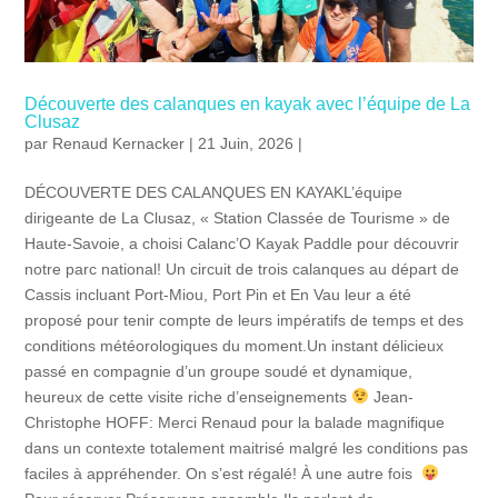
Découverte des calanques en kayak avec l’équipe de La
Clusaz
par
Renaud Kernacker
| 21 Juin, 2026 |
DÉCOUVERTE DES CALANQUES EN KAYAKL’équipe
dirigeante de La Clusaz, « Station Classée de Tourisme » de
Haute-Savoie, a choisi Calanc’O Kayak Paddle pour découvrir
notre parc national! Un circuit de trois calanques au départ de
Cassis incluant Port-Miou, Port Pin et En Vau leur a été
proposé pour tenir compte de leurs impératifs de temps et des
conditions météorologiques du moment.Un instant délicieux
passé en compagnie d’un groupe soudé et dynamique,
heureux de cette visite riche d’enseignements
Jean-
Christophe HOFF: Merci Renaud pour la balade magnifique
dans un contexte totalement maitrisé malgré les conditions pas
faciles à appréhender. On s’est régalé! À une autre fois