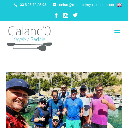
+33 6 25 78 85 93
contact@calanco-kayak-paddle.com