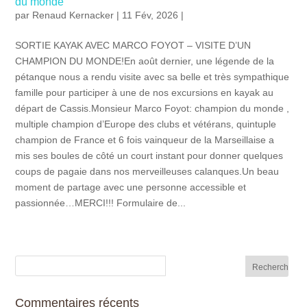
du monde
par
Renaud Kernacker
| 11 Fév, 2026 |
SORTIE KAYAK AVEC MARCO FOYOT – VISITE D’UN
CHAMPION DU MONDE!En août dernier, une légende de la
pétanque nous a rendu visite avec sa belle et très sympathique
famille pour participer à une de nos excursions en kayak au
départ de Cassis.Monsieur Marco Foyot: champion du monde ,
multiple champion d’Europe des clubs et vétérans, quintuple
champion de France et 6 fois vainqueur de la Marseillaise a
mis ses boules de côté un court instant pour donner quelques
coups de pagaie dans nos merveilleuses calanques.Un beau
moment de partage avec une personne accessible et
passionnée…MERCI!!! Formulaire de...
Commentaires récents