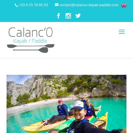
+33 6 25 78 85 93
contact@calanco-kayak-paddle.com