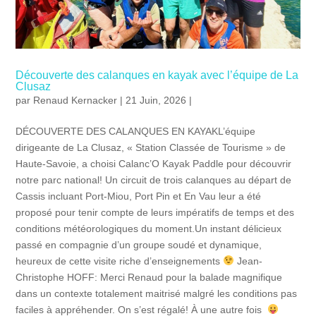
Découverte des calanques en kayak avec l’équipe de La
Clusaz
par
Renaud Kernacker
| 21 Juin, 2026 |
DÉCOUVERTE DES CALANQUES EN KAYAKL’équipe
dirigeante de La Clusaz, « Station Classée de Tourisme » de
Haute-Savoie, a choisi Calanc’O Kayak Paddle pour découvrir
notre parc national! Un circuit de trois calanques au départ de
Cassis incluant Port-Miou, Port Pin et En Vau leur a été
proposé pour tenir compte de leurs impératifs de temps et des
conditions météorologiques du moment.Un instant délicieux
passé en compagnie d’un groupe soudé et dynamique,
heureux de cette visite riche d’enseignements
Jean-
Christophe HOFF: Merci Renaud pour la balade magnifique
dans un contexte totalement maitrisé malgré les conditions pas
faciles à appréhender. On s’est régalé! À une autre fois