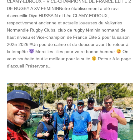
CLAMY-EDROUX – VICE-CHAMPIONNE DE FRANCE ELITE 2
DE RUGBY A XV FEMININNotre établissement a été ravi
d’accueillir Diya HUSSAIN et Léa CLAMY-EDROUX,
respectivement ancienne et actuelle joueuses du Valkyries
Normandie Rugby Clubs, club de rugby féminin normand de
haut niveau et Vice-champion de France Elite 2 pour la saison
2025-2026!!!Un peu de calme et de douceur avant le retour à
la tempête
Merci les filles pour votre bonne humeur
On
vous souhaite tout le meilleur pour la suite
Retour à la page
d'accueil Préservons...