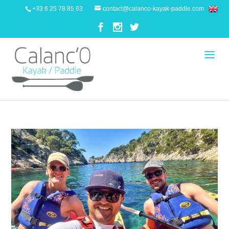
+33 6 25 78 85 93
contact@calanco-kayak-paddle.com