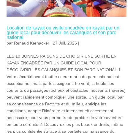
Location de kayak ou visite encadrée en kayak par un
guide local pour découvrir les calanques et son parc
national
par
Renaud Kernacker
| 27 Juil, 2026 |
LES 10 BONNES RAISONS DE CHOISIR UNE SORTIE EN
KAYAK ENCADRÉE PAR UN GUIDE LOCAL POUR
DÉCOUVRIR LES CALANQUES ET SON PARC NATIONAL.1.
Votre sécurité avant toutLe coeur marin du parc national est
exceptionnel, mais parfois exigeant. Le vent, la houle, les
courants ou passages rocheux et obstacles mouvants (navires)
peuvent rapidement compliquer une sortie. Un guide local, par
sa connaissance de l’activité et du milieu, anticipe les
conditions, adapte l’itinéraire et intervient efficacement si
nécessaire, pour vous permettre de profiter de votre aventure
en toute sérénité.2. Découvrez les plus beaux endroits, même
les plus confidentielsGrâce à sa parfaite connaissance du