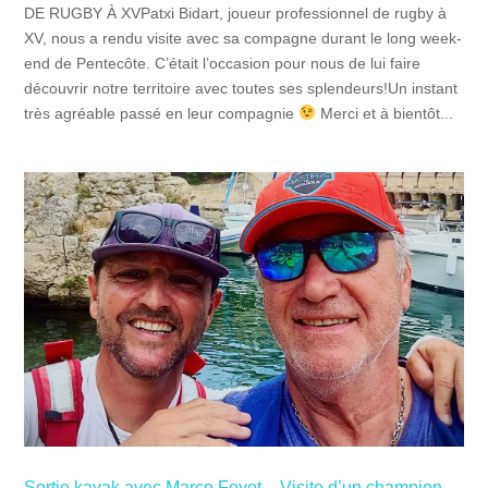
DE RUGBY À XVPatxi Bidart, joueur professionnel de rugby à
XV, nous a rendu visite avec sa compagne durant le long week-
end de Pentecôte. C’était l’occasion pour nous de lui faire
découvrir notre territoire avec toutes ses splendeurs!Un instant
très agréable passé en leur compagnie
Merci et à bientôt...
Sortie kayak avec Marco Foyot – Visite d’un champion