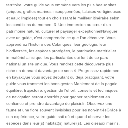
territoire, votre guide vous emmène vers les plus beaux sites
(criques, grottes marines insoupçonnées, falaises vertigineuses
et eaux limpides) tout en choisissant le meilleur itinéraire selon
les conditions du moment.3. Une immersion au cœur d’un
patrimoine naturel, culturel et paysager exceptionnelNaviguer
avec un guide, c’est comprendre ce que l’on découvre. Vous
apprendrez l’histoire des Calanques, leur géologie, leur
biodiversité, les espèces protégées, le patrimoine matériel et
immatériel ainsi que les particularités qui font de ce parc
national un site unique. Vous rendrez cette découverte plus
riche en donnant davantage de sens.4. Progressez rapidement
en kayakQue vous soyez débutant ou déjà pratiquant, votre
guide vous transmet les bons gestes.Maniement de la pagaie,
équilibre, trajectoire, gestion de l’effort, conseils et techniques
de navigation seront abordés pour gagner rapidement en
confiance et prendre davantage de plaisir.5. Observez une
faune et une flore souvent invisibles pour les non-initiésGrâce à
son expérience, votre guide sait où et quand observer les
espèces dans leur(s) habitat(s) naturel(s). Les oiseaux marins,